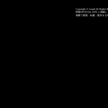
Copyright © Lizard All Rights R
蜉蝣OFFICIAL SITE 
無断で複製・転載・配布する